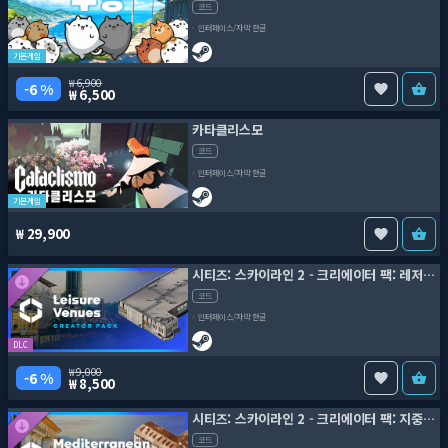
코드
인터페이스/자막 한글
기본게임
6,900
6 %
6,500
카타클리스모
코드
인터페이스/자막 한글
기본게임
29,900
시티즈: 스카이라인 2 - 크리에이터 팩: 레저 장소
코드
인터페이스/자막 한글
DLC
9,000
6 %
8,500
시티즈: 스카이라인 2 - 크리에이터 팩: 지중해 유산
코드