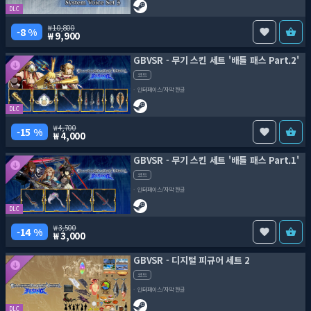
DLC
10,800
8 %
9,900
GBVSR - 무기 스킨 세트 '배틀 패스 Part.2'
코드
인터페이스/자막 한글
DLC
4,700
15 %
4,000
GBVSR - 무기 스킨 세트 '배틀 패스 Part.1'
코드
인터페이스/자막 한글
DLC
3,500
14 %
3,000
GBVSR - 디지털 피규어 세트 2
코드
인터페이스/자막 한글
DLC