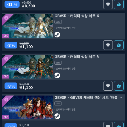
9,500
11 %
8,500
GBVSR - 캐릭터 색상 세트 6
코드
인터페이스/자막 한글
DLC
1,200
8 %
1,100
GBVSR - 캐릭터 색상 세트 5
코드
인터페이스/자막 한글
DLC
1,200
8 %
1,100
GBVSR - GBVSR 캐릭터 색상 세트 '배틀 패스 Part.2'
코드
인터페이스/자막 한글
DLC
1,200
8 %