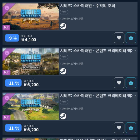
시티즈: 스카이라인 - 수확의 조화
코드
인터페이스/자막 한글
DLC
4,500
9 %
4,100
시티즈: 스카이라인 - 콘텐츠 크리에이터 팩: 떠오르는 도시
코드
인터페이스/자막 한글
DLC
7,000
11 %
6,200
시티즈: 스카이라인 - 콘텐츠 크리에이터 팩: 시골
코드
인터페이스/자막 한글
DLC
7,000
11 %
6,200