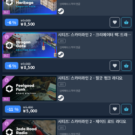
인터페이스/자막 한글
DLC
9,000
6 %
8,500
시티즈: 스카이라인 2 - 크리에이터 팩: 드래곤 게이트
코드
인터페이스/자막 한글
DLC
9,000
6 %
8,500
시티즈: 스카이라인 2 - 필굿 펑크 라디오
코드
인터페이스/자막 한글
DLC
5,600
11 %
5,000
시티즈: 스카이라인 2 - 제이드 로드 라디오
코드
인터페이스/자막 한글