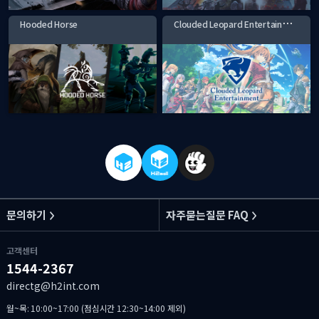
C
louded Leopard Entertainment
Hooded Horse
문의하기
자주묻는질문 FAQ
고객센터
1544-2367
directg@h2int.com
월~목: 10:00~17:00 (점심시간 12:30~14:00 제외)