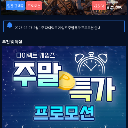
39,900
25 %
절찬 판매중
프로모션
29,900
2026-08-06
[드래곤즈 도그마 2: 다크 어리즌 한국어판] 예약판매 안내
2026-08-06
일부 금융기관 점검으로 인한 결제 시스템 이용 제한 안내
2026-08-07
8월 1주 다이렉트 게임즈 주말특가 프로모션 안내
2026-08-06
[드래곤즈 도그마 2: 다크 어리즌 한국어판] 예약판매 안내
추천 및 특집
2026-08-06
일부 금융기관 점검으로 인한 결제 시스템 이용 제한 안내
2026-08-07
8월 1주 다이렉트 게임즈 주말특가 프로모션 안내
2026-08-06
[드래곤즈 도그마 2: 다크 어리즌 한국어판] 예약판매 안내