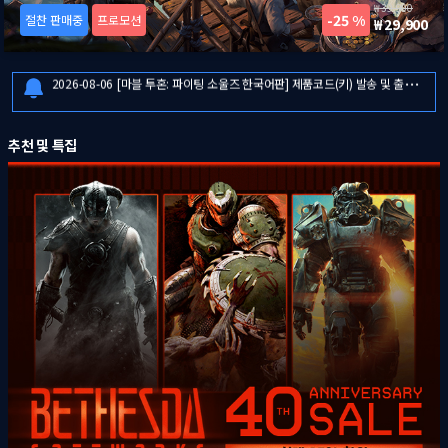
39,900
25 %
절찬 판매중
프로모션
29,900
2026-08-06
일부 금융기관 점검으로 인한 결제 시스템 이용 제한 안내
2026-08-06
[마블 투혼: 파이팅 소울즈 한국어판] 제품코드(키) 발송 및 출시 안내
2026-08-06
[드래곤즈 도그마 2: 다크 어리즌 한국어판] 예약판매 안내
2026-08-06
일부 금융기관 점검으로 인한 결제 시스템 이용 제한 안내
추천 및 특집
2026-08-06
[마블 투혼: 파이팅 소울즈 한국어판] 제품코드(키) 발송 및 출시 안내
2026-08-06
[드래곤즈 도그마 2: 다크 어리즌 한국어판] 예약판매 안내
2026-08-06
일부 금융기관 점검으로 인한 결제 시스템 이용 제한 안내