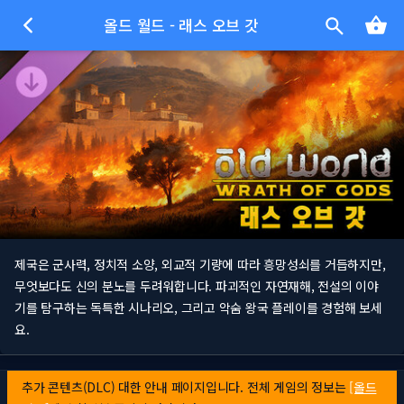
올드 월드 - 래스 오브 갓
제국은 군사력, 정치적 소양, 외교적 기량에 따라 흥망성쇠를 거듭하지만,
무엇보다도 신의 분노를 두려워합니다. 파괴적인 자연재해, 전설의 이야
기를 탐구하는 독특한 시나리오, 그리고 악숨 왕국 플레이를 경험해 보세
요.
추가 콘텐츠(DLC) 대한 안내 페이지입니다. 전체 게임의 정보는
[올드