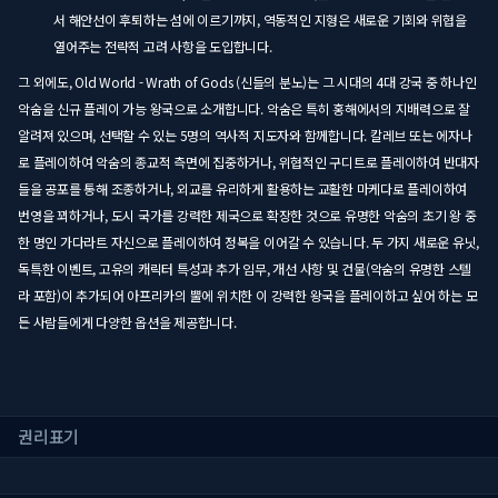
서 해안선이 후퇴하는 섬에 이르기까지, 역동적인 지형은 새로운 기회와 위협을
열어주는 전략적 고려 사항을 도입합니다.
그 외에도, Old World - Wrath of Gods (신들의 분노)는 그 시대의 4대 강국 중 하나인
악숨을 신규 플레이 가능 왕국으로 소개합니다. 악숨은 특히 홍해에서의 지배력으로 잘
알려져 있으며, 선택할 수 있는 5명의 역사적 지도자와 함께합니다. 칼레브 또는 에자나
로 플레이하여 악숨의 종교적 측면에 집중하거나, 위협적인 구디트로 플레이하여 반대자
들을 공포를 통해 조종하거나, 외교를 유리하게 활용하는 교활한 마케다로 플레이하여
번영을 꾀하거나, 도시 국가를 강력한 제국으로 확장한 것으로 유명한 악숨의 초기 왕 중
한 명인 가다라트 자신으로 플레이하여 정복을 이어갈 수 있습니다. 두 가지 새로운 유닛,
독특한 이벤트, 고유의 캐릭터 특성과 추가 임무, 개선 사항 및 건물(악숨의 유명한 스텔
라 포함)이 추가되어 아프리카의 뿔에 위치한 이 강력한 왕국을 플레이하고 싶어 하는 모
든 사람들에게 다양한 옵션을 제공합니다.
권리표기