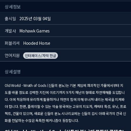
상세정보
출시일
2025년 03월 04일
개발사
Mohawk Games
퍼블리셔
Hooded Horse
언어지원
인터페이스/자막 한글
상세설명
Old World - Wrath of Gods (신들의 분노)는 기본 게임에 파괴적인 가뭄에서부터 지
도를 바꿀 정도로 강력한 지진에 이르기까지 9가지 재난의 형태로 자연재해를 도입합니
다. 이에 적응하여 유리하게 활용하거나 자연의 힘에 의해 무너져 내리는 제국을 지켜봐
야 합니다. 한편, 플레이할 수 있는 악숨 왕국에는 고유의 지도자, 캐릭터 특성, 유닛, 프로
젝트, 건물이 있으며, 새로운 신들의 분노 시나리오에는 신들의 감시 아래 국가의 건국 신
화를 전달하는 수많은 독특한 메커니즘이 등장합니다.