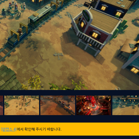
는
[던전스 4]
에서 확인해 주시기 바랍니다.