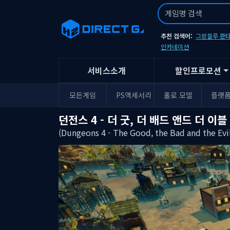
추천 검색어:
그랑블루 판타
인카네이션
서비스소개
할인프로모션
모든게임
PS액세서리
홀로 모델
플랫
던전스 4 - 더 굿, 더 배드 앤드 더 이블
(Dungeons 4 - The Good, the Bad and the Evi