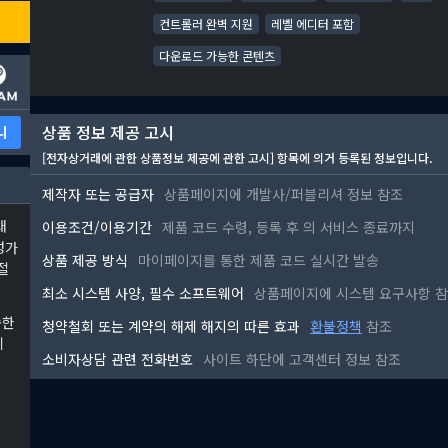
컨트롤러 완벽 지원
레벨 에디터 포함
다운로드 가능한 콘텐츠
상품 정보 제공 고시
니
[전자상거래에 관한 상품정보 제공에 관한 고시] 항목에 의거 등록된 정보입니다.
제작자 또는 공급자
상품페이지에 개발사/퍼블리셔 정보 참조
대
이용조건/이용기간
제품 코드 수령, 등록 후
의 서비스 종료까지
성가
상품 제공 방식
마이페이지를 통한 제품 코드 실시간 발송
절
최소 시스템 사양, 필수 소프트웨어
상품페이지에 시스템 요구사항 
숙한
청약철회 또는 계약의 해제 해지의 따른 효과
환불정책
참조
니
소비자상담 관련 전화번호
사이트 하단에 고객센터 정보 참조