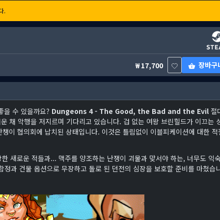
다.
장바구
17,700
 좋을 수 있을까요?
Dungeons 4 - The Good, the Bad and the Evil
절
채운 채 악행을 저지르며 기다리고 있습니다. 겁 없는 여왕 브린힐드가 이끄는 
잔챙이 협의회에 납치된 상태입니다. 이것은 틀림없이 이블피케이션에 대한 적
장한 새로운 적들과... 맥주를 양조하는 난쟁이 괴물과 맞서야 하는, 너무도 익
 함정과 건물 옵션으로 무장하고 돌로 된 던전의 심장을 보호할 준비를 마쳤습