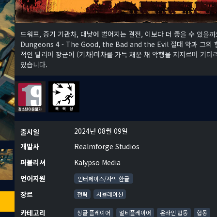
드워프, 증기 기관차, 대낮에 벌어지는 결전, 이보다 더 좋을 수 있을까
Dungeons 4 - The Good, the Bad and the Evil 절대 악과 그의
적인 탈리아 장군이 (기차)마차를 가득 채운 채 악행을 저지르며 기다
있습니다.
2024년 08월 09일
출시일
개발사
Realmforge Studios
퍼블리셔
Kalypso Media
언어지원
인터페이스/자막 한글
장르
전략
시뮬레이션
카테고리
싱글 플레이어
멀티플레이어
온라인 협동
협동