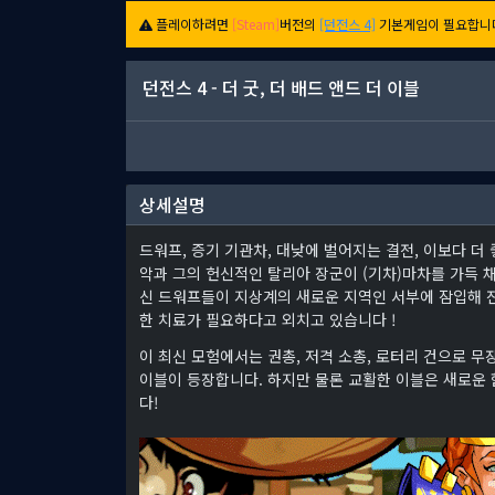
플레이하려면
[Steam]
버전의
[던전스 4]
기본게임이 필요합니
던전스 4 - 더 굿, 더 배드 앤드 더 이블
상세설명
드워프, 증기 기관차, 대낮에 벌어지는 결전, 이보다 더
악과 그의 헌신적인 탈리아 장군이 (기차)마차를 가득 
신 드워프들이 지상계의 새로운 지역인 서부에 잠입해 
한 치료가 필요하다고 외치고 있습니다 !
이 최신 모험에서는 권총, 저격 소총, 로터리 건으로 무
이블이 등장합니다. 하지만 물론 교활한 이블은 새로운
다!