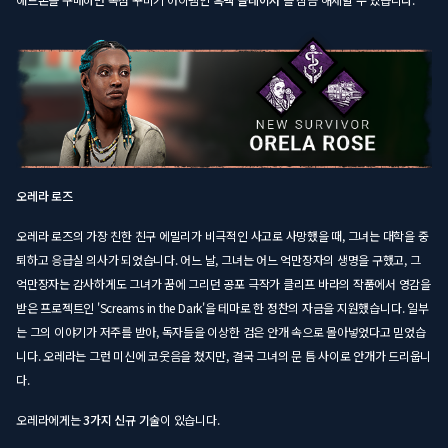
오레라 로즈
오레라 로즈의 가장 친한 친구 에밀리가 비극적인 사고로 사망했을 때, 그녀는 대학을 중
퇴하고 응급실 의사가 되었습니다. 어느 날, 그녀는 어느 억만장자의 생명을 구했고, 그
억만장자는 감사하게도 그녀가 꿈에 그리던 공포 극작가 클리프 바라의 작품에서 영감을
받은 프로젝트인 'Screams in the Dark'을 테마로 한 정찬의 자금을 지원했습니다. 일부
는 그의 이야기가 저주를 받아, 독자들을 이상한 검은 안개 속으로 몰아넣었다고 믿었습
니다. 오레라는 그런 미신에 코웃음을 쳤지만, 결국 그녀의 문 틈 사이로 안개가 드리웁니
다.
오레라에게는
3가지 신규 기술
이 있습니다.