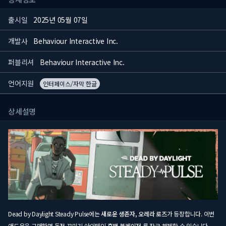
출시일
2025년 05월 07일
개발사
Behaviour Interactive Inc.
퍼블리셔
Behaviour Interactive Inc.
언어지원
인터페이스/자막 한글
상세설명
Dead by Daylight Steady Pulse에는
새로운 생존자, 오레라 로즈
가 등장합니다. 이번
애드온을 구매하면 독점 꾸미기 아이템인
흑백 블레이저
를 잠금 해제할 수 있습니다.