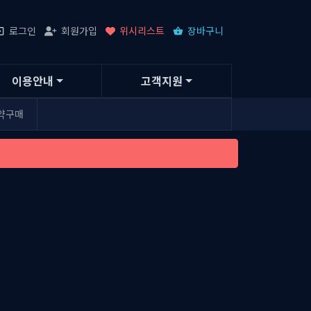
로그인
회원가입
위시리스트
장바구니
이용안내
고객지원
약구매