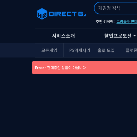
추천 검색어:
그랑블루 판타
서비스소개
할인프로모션
모든게임
PS액세서리
홀로 모델
플랫
Error -
판매중인 상품이 아닙니다