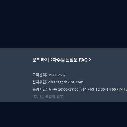
문의하기
자주묻는질문 FAQ
고객센터: 1544-2367
전자우편: directg@h2int.com
운영시간: 월~목 10:00~17:00 (점심시간 12:30~14:00 제외) / 
(토, 일, 공휴일 휴무)