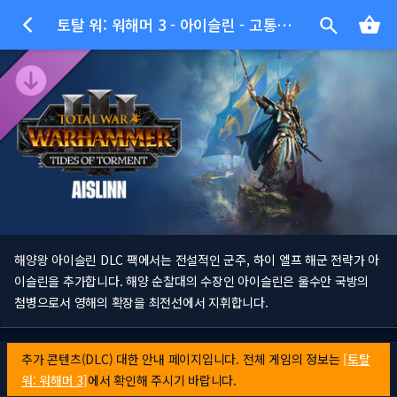
토탈 워: 워해머 3 - 아이슬린 - 고통의 파도
해양왕 아이슬린 DLC 팩에서는 전설적인 군주, 하이 엘프 해군 전략가 아
이슬린을 추가합니다. 해양 순찰대의 수장인 아이슬린은 울수안 국방의
첨병으로서 영해의 확장을 최전선에서 지휘합니다.
추가 콘텐츠(DLC) 대한 안내 페이지입니다. 전체 게임의 정보는
[토탈
워: 워해머 3]
에서 확인해 주시기 바랍니다.