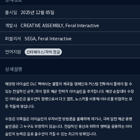
출시일
2025년 12월 05일
개발사
CREATIVE ASSEMBLY, Feral Interactive
퍼블리셔
SEGA, Feral Interactive
언어지원
인터페이스/자막 한글
상세설명
해양왕 아이슬린 DLC 팩에서는 불멸의 제국들 캠페인과 커스텀 전투에서 플레이 할 수
있는 전설적인 군주, 하이 엘프 해군 전략가 아이슬린을 추가합니다. 해양 순찰대의 수장
인 아이슬린은 울수안의 첨병으로서 다크 엘프, 노스카를 비롯해 아수르를 위협하는 모
든 적들에 맞섭니다.
수많은 귀족들은 아이슬린의 무자비한 방법론을 불쾌하게 여기나, 극에 달한 해군 용병
술만큼은 그 누구도 부정하지 않습니다. 전설적인 용선과 휘하의 병력을 운용하는 아이
슬린의 능력은 실로 울수안이 가질 수 있는 최고의 방패입니다.