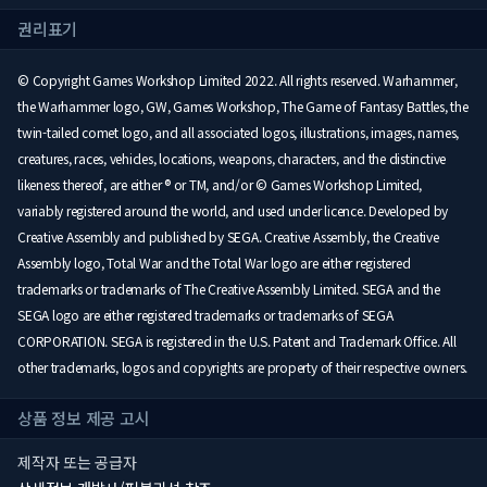
권리표기
© Copyright Games Workshop Limited 2022. All rights reserved. Warhammer,
the Warhammer logo, GW, Games Workshop, The Game of Fantasy Battles, the
twin-tailed comet logo, and all associated logos, illustrations, images, names,
creatures, races, vehicles, locations, weapons, characters, and the distinctive
likeness thereof, are either ® or TM, and/or © Games Workshop Limited,
variably registered around the world, and used under licence. Developed by
Creative Assembly and published by SEGA. Creative Assembly, the Creative
Assembly logo, Total War and the Total War logo are either registered
trademarks or trademarks of The Creative Assembly Limited. SEGA and the
SEGA logo are either registered trademarks or trademarks of SEGA
CORPORATION. SEGA is registered in the U.S. Patent and Trademark Office. All
other trademarks, logos and copyrights are property of their respective owners.
상품 정보 제공 고시
제작자 또는 공급자