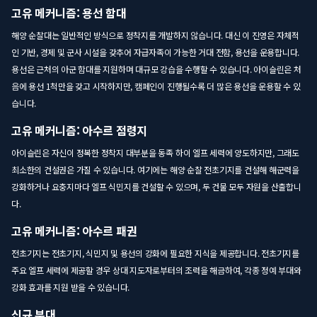
고유 메커니즘: 용선 함대
해양 순찰대는 일반적인 방식으로 정착지를 개발하지 않습니다. 대신 이 진영은 자체적
인 기반, 경제 및 군사 시설을 갖추어 자급자족이 가능한 거대 전함, 용선을 운용합니다.
용선은 근처의 아군 함대를 지원하며 대규모 강습을 수행할 수 있습니다. 아이슬린은 처
음에 용선 1척만을 갖고 시작하지만, 캠페인이 진행될수록 더 많은 용선을 운용할 수 있
습니다.
고유 메커니즘: 아수르 점령지
아이슬린은 자신이 정복한 정착지 대부분을 동족 하이 엘프 세력에 양도하지만, 그래도
최소한의 건설권은 가질 수 있습니다. 여기에는 해양 순찰 전초기지를 건설해 해군력을
강화하거나 요충지마다 엘프 식민지를 건설할 수 있으며, 두 건물 모두 자원을 산출합니
다.
고유 메커니즘: 아수르 패권
전초기지는 전초기지, 식민지 및 용선의 강화에 필요한 지식을 제공합니다. 전초기지를
주요 엘프 세력에 제공할 경우 상대 지도자로부터의 조력을 해금하여, 각종 정예 부대와
강화 효과를 지원 받을 수 있습니다.
신규 부대