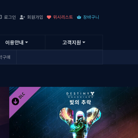
로그인
회원가입
위시리스트
장바구니
이용안내
고객지원
약구매