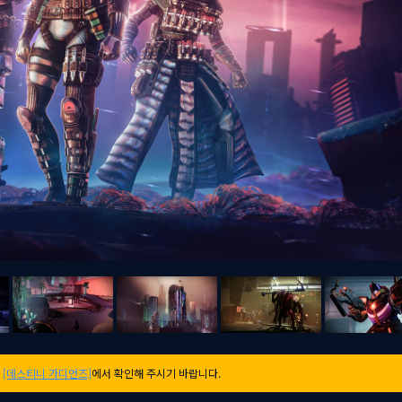
는
[데스티니 가디언즈]
에서 확인해 주시기 바랍니다.