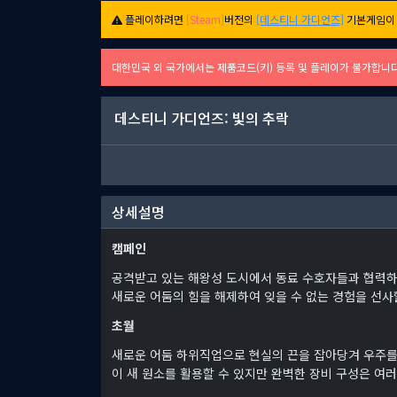
플레이하려면
[Steam]
버전의
[데스티니 가디언즈]
기본게임이 
대한민국 외 국가에서는 제품코드(키) 등록 및 플레이가 불가합니
데스티니 가디언즈: 빛의 추락
상세설명
캠페인
공격받고 있는 해왕성 도시에서 동료 수호자들과 협력하
새로운 어둠의 힘을 해제하여 잊을 수 없는 경험을 선사
초월
새로운 어둠 하위직업으로 현실의 끈을 잡아당겨 우주를
이 새 원소를 활용할 수 있지만 완벽한 장비 구성은 여