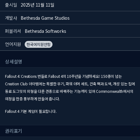
출시일
2025년 11월 11일
개발사
Bethesda Game Studios
퍼블리셔
Bethesda Softworks
언어지원
한국어지원안함
상세설명
Fallout 4: Creations 번들로 Fallout 4의 10주년을 기념하세요! 150종이 넘는
Creation Club 아이템에는 특별한 무기, 파워 아머 세트, 건축 팩과 도색, 개성 있는 집에
동료 도그밋의 외형을 다른 견종으로 바꿔주는 기능까지 있어 Commonwealth에서의
여정을 한층 풍부하게 만들어 줍니다.
Fallout 4 기본 게임이 필요합니다.
권리표기