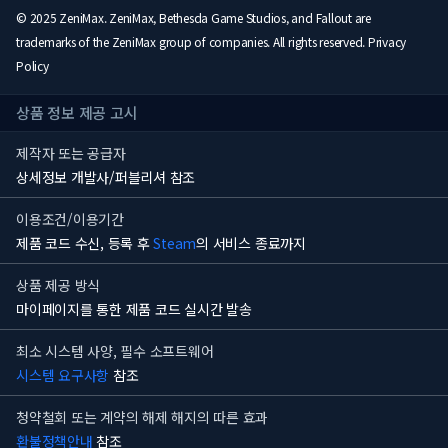
© 2025 ZeniMax. ZeniMax, Bethesda Game Studios, and Fallout are
trademarks of the ZeniMax group of companies. All rights reserved. Privacy
Policy
상품 정보 제공 고시
제작자 또는 공급자
상세정보 개발사/퍼블리셔 참조
이용조건/이용기간
제품 코드 수신, 등록 후
Steam
의 서비스 종료까지
상품 제공 방식
마이페이지를 통한 제품 코드 실시간 발송
최소 시스템 사양, 필수 소프트웨어
시스템 요구사항
참조
청약철회 또는 계약의 해제 해지의 따른 효과
환불정책안내
참조