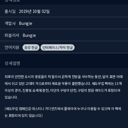
출시일
2019년 10월 02일
개발사
Bungie
퍼블리셔
Bungie
언어지원
음성 한글
인터페이스/자막 한글
상세설명
최후의 안전한 도시의 영웅들이 저 멀리서 은하계 전방을 사수하는 동안, 달의 표면 아래
에서 쉬고 있던 고대의 악으로부터 새로운 악몽이 출현했습니다. 섀도우킵 팩에는 15개
이상의 경이, 진홍빛 요새 황혼전, 이단의 구덩이 던전, 구원의 정원 레이드가 포함되어
있습니다.
(섀도우킵 캠페인은 데스티니 가디언즈에서 플레이어 누구나 이용할 수 있으며 이 팩에
는 포함되어 있지 않습니다.)