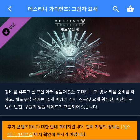
데스티니 가디언즈: 그림자 요새
장비를 갖추고 달 표면 아래 잠들어 있는 고대의 악과 맞서 싸울 준비를 하
세요. 섀도우킵 팩에는 15개 이상의 경이, 진홍빛 요새 황혼전, 이단의 구
덩이 던전, 구원의 정원 레이드가 포함되어 있습니다.
추가 콘텐츠(DLC) 대한 안내 페이지입니다. 전체 게임의 정보는
[데스
티니 가디언즈]
에서 확인해 주시기 바랍니다.