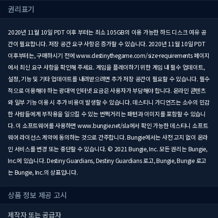
권리표기
2020년 11월 10일 PDT 이후 부터는 최소 105GB의 이용 가능한 하드 디스크 여유 공
간이 필요합니다. 저장 공간 요구 사항은 증가할 수 있습니다. 2020년 11월 10일 PDT
이후부터는, 구매하시기 전에 www.destinythegame.com/size-requirements 페이지
에서 최신 요구 사항을 확인해 주세요. 게임을 플레이하기 위한 게임 내 필수 업데이트,
설정, 기능 및 기타 업데이트를 내려받으려면 추가 저장 공간이 필요할 수 있습니다. 필수
적으로 이용해야 하는 광대역 인터넷 요금은 사용자가 부담해야 합니다. 온라인 콘텐츠
와 일부 기능 이용 시 추가 비용이 발생할 수 있습니다. 데스티니 가디언즈는 소수의 민감
한 사람들에게 부작용을 일으킬 수 있는 번쩍거리는 패턴과 이미지를 포함할 수 있습니
다. 이 소프트웨어를 사용하면 www.bungie.net/sla에서 확인 가능한 데스티니 소프트
웨어 라이선스 계약에 동의하는 것으로 간주합니다. Bungie에서는 사전 고지 없이 온라
인 서비스를 변경 또는 중단할 수 있습니다. © 2021 Bungie, Inc. 모든 권리는 Bungie,
Inc.에 있습니다. Destiny Guardians, Destiny Guardians 로고, Bungie, Bungie 로고
는 Bungie, Inc.의 상표입니다.
상품 정보 제공 고시
제작자 또는 공급자