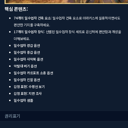
핵심 콘텐츠:
74개의 밀수업자 건축 요소:
밀수업자 건축 요소로 아라키스에 실용적이면서도
편안한 기지를 구축하세요.
17개의 밀수업자 장식:
선별된 밀수업자 장식 세트로 은신처에 편안함과 개성을
더해보세요.
밀수업자 경갑 옵션
밀수업자 중갑 옵션
밀수업자 사막복 옶션
약탈대 버기 옵션
밀수업자 카르포프 소총 옵션
밀수업자 킨잘 옵션
감정 표현: 수평선 보기
감정 표현: 지면 조사
밀수업자 샘플
권리표기