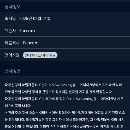
상세정보
출시일
2026년 02월 04일
개발사
Funcom
퍼블리셔
Funcom
언어지원
인터페이스/자막 한글
상세설명
파괴된 땅의 약탈자들 DLC는 Dune: Awakening 듄 ：어웨이크닝에서 기지와 캐릭터
모두를 위한 다양한 장식용 콘텐츠로 창의력을 발휘할 기회를 크게 확장합니다.
파괴된 땅의 약탈자들 DLC는 추가 비용 없이 Dune: Awakening 듄 ：어웨이크닝 시즌
패스에 포함됩니다.
스킨의 주요 구성 요소는 아라키스에서 활동하는 밀수업자에게서 영감을 받은 건축 요소
와 장식입니다. 밀수업자들은 종종 그림자 속에서 활동하지만, 그 사업 덕분에 여러 사치
품을 이용할 수 있습니다. 이러한 스킨은 아라키스에서 살아가는 삶에 약간의 사치와 편