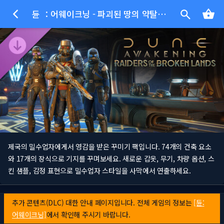
듄 ：어웨이크닝 - 파괴된 땅의 약탈자들 DLC
제국의 밀수업자에게서 영감을 받은 꾸미기 팩입니다. 74개의 건축 요소
와 17개의 장식으로 기지를 꾸며보세요. 새로운 갑옷, 무기, 차량 옵션, 스
킨 샘플, 감정 표현으로 밀수업자 스타일을 사막에서 연출하세요.
추가 콘텐츠(DLC) 대한 안내 페이지입니다. 전체 게임의 정보는
[듄:
어웨이크닝]
에서 확인해 주시기 바랍니다.