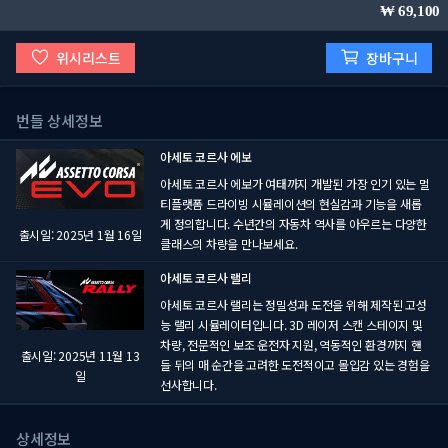
69,100
위시리스트
장바구니
번들 상세정보
아세토 코르사 에보
아세토 코르사 에보가 여태까지 개발된 가장 인기 있는 멀
티플랫폼 드라이빙 시뮬레이션의 현실감과 기능을 새롭
게 정의합니다. 수년간의 자동차 역사를 아우르는 다양한
출시일: 2025년 1월 16일
클래스의 차량을 만나보세요.
아세토 코르사 랠리
아세토 코르사 랠리는 정밀성과 도전을 위해 제작된 고성
능 랠리 시뮬레이터입니다. 3D 레이저 스캔 스테이지 및
차량, 전문적인 보조 운전자 지원, 역동적인 환경까지 핸
출시일: 2025년 11월 13
들 뒤의 매 순간을 고려한 도전적이고 몰입감 있는 경험을
일
선사합니다.
상세정보